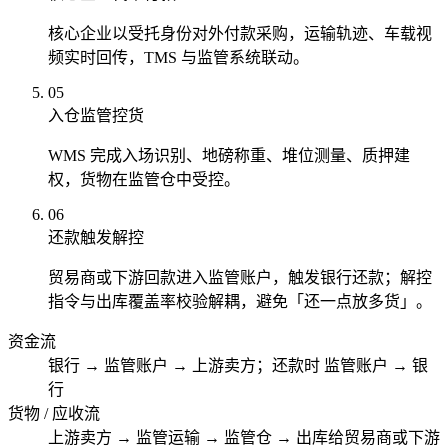
核心企业以受托身份对外付款采购，运输轨迹、车载视
频实时回传，TMS 与监管系统联动。
05
入仓监管控货
WMS 完成入场识别、地磅称重、堆位测量、质押建
权，货物在监管仓中受控。
06
还款触发解控
贸易商或下游回款进入监管账户，触发银行还款；解控
指令与出库覆盖率校验解耦，避免「还一点放多货」。
资金流
银行 → 监管账户 → 上游卖方；还款时 监管账户 → 银
行
货物 / 应收流
上游卖方 → 监管运输 → 监管仓 → 出库给贸易商或下游