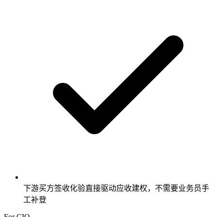
下游买方签收化验直接驱动应收建权，不需要业务员手
工补登
For CIO