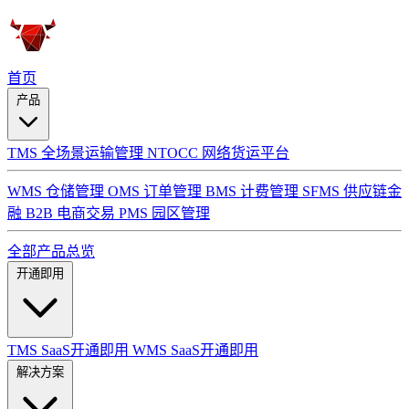
首页
产品
TMS 全场景运输管理
NTOCC 网络货运平台
WMS 仓储管理
OMS 订单管理
BMS 计费管理
SFMS 供应链金
融
B2B 电商交易
PMS 园区管理
全部产品总览
开通即用
TMS SaaS开通即用
WMS SaaS开通即用
解决方案