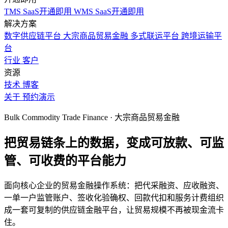
TMS SaaS开通即用
WMS SaaS开通即用
解决方案
数字供应链平台
大宗商品贸易金融
多式联运平台
跨境运输平
台
行业
客户
资源
技术
博客
关于
预约演示
Bulk Commodity Trade Finance · 大宗商品贸易金融
把贸易链条上的数据，变成可放款、可监
管、可收费的平台能力
面向核心企业的贸易金融操作系统：把代采融资、应收融资、
一单一户监管账户、签收化验确权、回款代扣和服务计费组织
成一套可复制的供应链金融平台，让贸易规模不再被现金流卡
住。