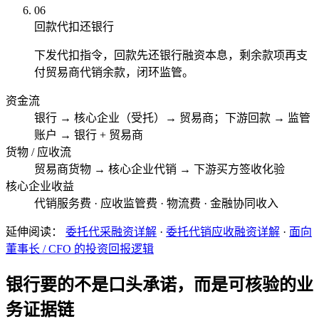
06
回款代扣还银行
下发代扣指令，回款先还银行融资本息，剩余款项再支
付贸易商代销余款，闭环监管。
资金流
银行 → 核心企业（受托）→ 贸易商；下游回款 → 监管
账户 → 银行 + 贸易商
货物 / 应收流
贸易商货物 → 核心企业代销 → 下游买方签收化验
核心企业收益
代销服务费 · 应收监管费 · 物流费 · 金融协同收入
延伸阅读：
委托代采融资详解
·
委托代销应收融资详解
·
面向
董事长 / CFO 的投资回报逻辑
银行要的不是口头承诺，而是可核验的业
务证据链