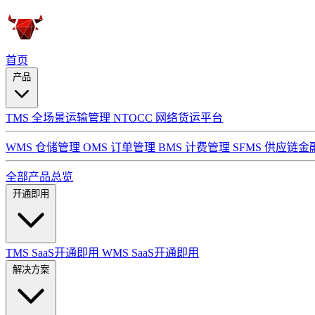
首页
产品
TMS 全场景运输管理
NTOCC 网络货运平台
WMS 仓储管理
OMS 订单管理
BMS 计费管理
SFMS 供应链金
全部产品总览
开通即用
TMS SaaS开通即用
WMS SaaS开通即用
解决方案