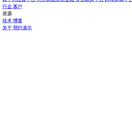
行业
客户
资源
技术
博客
关于
预约演示