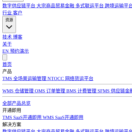
数字供应链平台
大宗商品贸易金融
多式联运平台
跨境运输平
行业
客户
资源
技术
博客
关于
EN
预约演示
首页
产品
TMS 全场景运输管理
NTOCC 网络货运平台
WMS 仓储管理
OMS 订单管理
BMS 计费管理
SFMS 供应链金
全部产品总览
开通即用
TMS SaaS开通即用
WMS SaaS开通即用
解决方案
数字供应链平台
大宗商品贸易金融
多式联运平台
跨境运输平