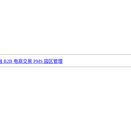
融
B2B 电商交易
PMS 园区管理