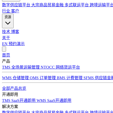
数字供应链平台
大宗商品贸易金融
多式联运平台
跨境运输平
行业
客户
资源
技术
博客
关于
EN
预约演示
首页
产品
TMS 全场景运输管理
NTOCC 网络货运平台
WMS 仓储管理
OMS 订单管理
BMS 计费管理
SFMS 供应链金
全部产品总览
开通即用
TMS SaaS开通即用
WMS SaaS开通即用
解决方案
数字供应链平台
大宗商品贸易金融
多式联运平台
跨境运输平