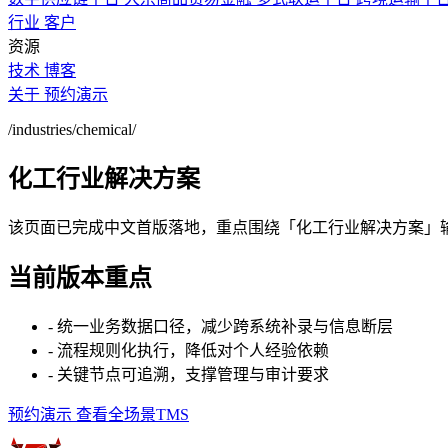
行业
客户
资源
技术
博客
关于
预约演示
/industries/chemical/
化工行业解决方案
该页面已完成中文首版落地，重点围绕「化工行业解决方案」
当前版本重点
- 统一业务数据口径，减少跨系统补录与信息断层
- 流程规则化执行，降低对个人经验依赖
- 关键节点可追溯，支撑管理与审计要求
预约演示
查看全场景TMS