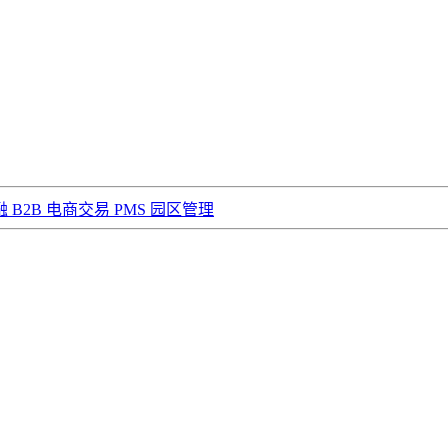
融
B2B 电商交易
PMS 园区管理