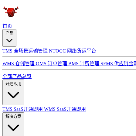
首页
产品
TMS 全场景运输管理
NTOCC 网络货运平台
WMS 仓储管理
OMS 订单管理
BMS 计费管理
SFMS 供应链金
全部产品总览
开通即用
TMS SaaS开通即用
WMS SaaS开通即用
解决方案