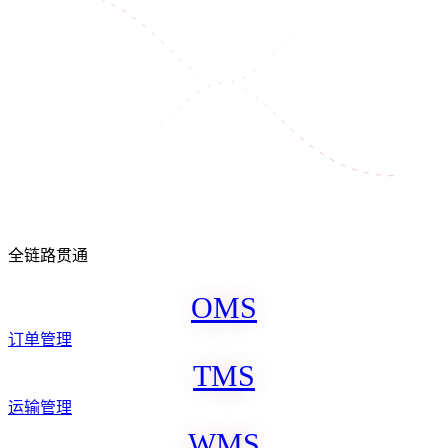
全链路贯通
O
M
S
订单管理
T
M
S
运输管理
W
M
S