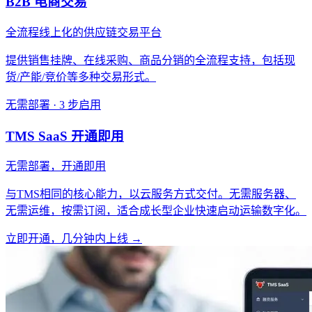
B2B 电商交易
全流程线上化的供应链交易平台
提供销售挂牌、在线采购、商品分销的全流程支持，包括现
货/产能/竞价等多种交易形式。
无需部署 · 3 步启用
TMS SaaS 开通即用
无需部署，开通即用
与TMS相同的核心能力，以云服务方式交付。无需服务器、
无需运维，按需订阅，适合成长型企业快速启动运输数字化。
立即开通，几分钟内上线 →