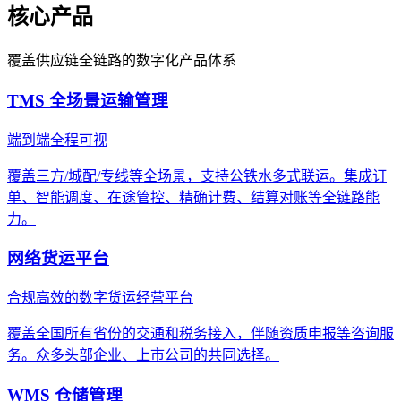
核心产品
覆盖供应链全链路的数字化产品体系
TMS 全场景运输管理
端到端全程可视
覆盖三方/城配/专线等全场景，支持公铁水多式联运。集成订
单、智能调度、在途管控、精确计费、结算对账等全链路能
力。
网络货运平台
合规高效的数字货运经营平台
覆盖全国所有省份的交通和税务接入，伴随资质申报等咨询服
务。众多头部企业、上市公司的共同选择。
WMS 仓储管理