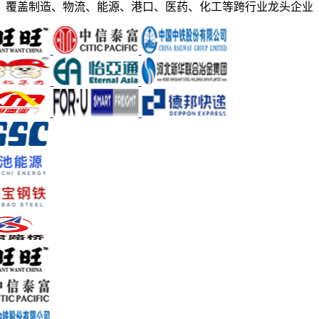
覆盖制造、物流、能源、港口、医药、化工等跨行业龙头企业