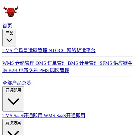
首页
产品
TMS 全场景运输管理
NTOCC 网络货运平台
WMS 仓储管理
OMS 订单管理
BMS 计费管理
SFMS 供应链金
融
B2B 电商交易
PMS 园区管理
全部产品总览
开通即用
TMS SaaS开通即用
WMS SaaS开通即用
解决方案