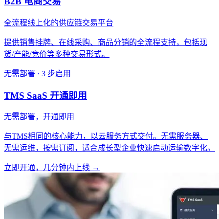
B2B 电商交易
全流程线上化的供应链交易平台
提供销售挂牌、在线采购、商品分销的全流程支持，包括现
货/产能/竞价等多种交易形式。
无需部署 · 3 步启用
TMS SaaS 开通即用
无需部署，开通即用
与TMS相同的核心能力，以云服务方式交付。无需服务器、
无需运维，按需订阅，适合成长型企业快速启动运输数字化。
立即开通，几分钟内上线 →