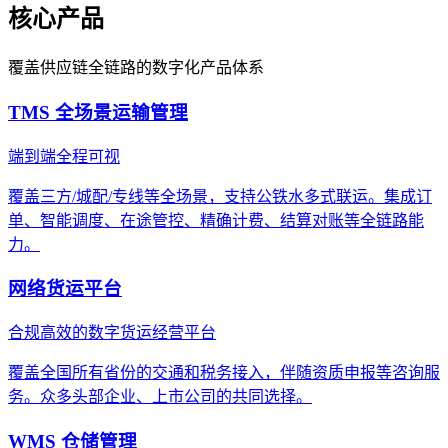
核心产品
覆盖供应链全链路的数字化产品体系
TMS 全场景运输管理
端到端全程可视
覆盖三方/城配/专线等全场景，支持公铁水多式联运。集成订
单、智能调度、在途管控、精确计费、结算对账等全链路能
力。
网络货运平台
合规高效的数字货运经营平台
覆盖全国所有省份的交通和税务接入，伴随资质申报等咨询服
务。众多头部企业、上市公司的共同选择。
WMS 仓储管理