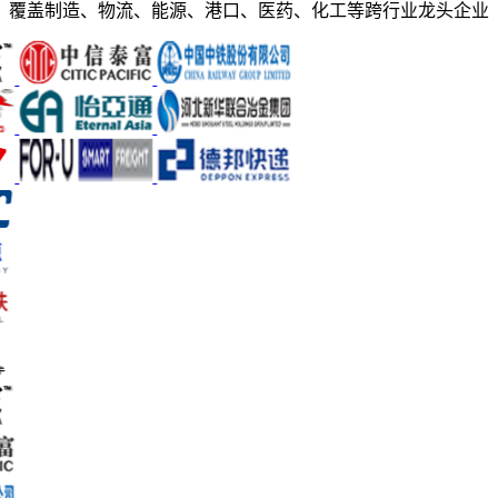
覆盖制造、物流、能源、港口、医药、化工等跨行业龙头企业