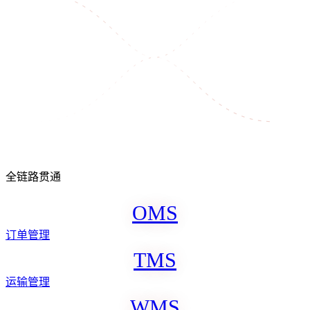
全链路贯通
O
M
S
订单管理
T
M
S
运输管理
W
M
S