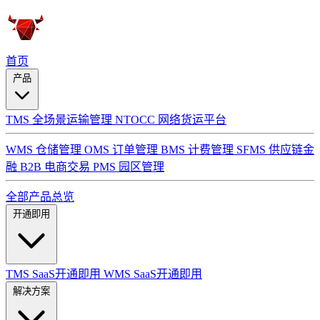
首页
产品
TMS 全场景运输管理
NTOCC 网络货运平台
WMS 仓储管理
OMS 订单管理
BMS 计费管理
SFMS 供应链金
融
B2B 电商交易
PMS 园区管理
全部产品总览
开通即用
TMS SaaS开通即用
WMS SaaS开通即用
解决方案