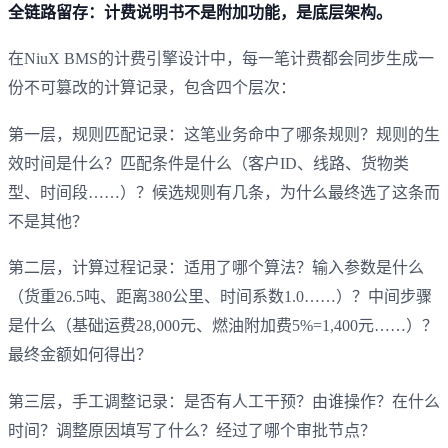
全链路留存：计费说明书不是附加功能，是底层架构。
在NiuX BMS的计费引擎设计中，每一笔计费都会同步生成一
份不可篡改的计算记录，包含四个层次：
第一层，规则匹配记录：这笔业务命中了哪条规则？规则的生
效时间是什么？匹配条件是什么（客户ID、线路、货物类
型、时间段……）？候选规则有几条，为什么最终选了这条而
不是其他？
第二层，计算过程记录：适用了哪个算法？输入参数是什么
（货重26.5吨、距离380公里、时间系数1.0……）？中间步骤
是什么（基础运费28,000元、燃油附加费5%=1,400元……）？
最终金额如何得出？
第三层，手工调整记录：是否有人工干预？由谁操作？在什么
时间？调整原因填写了什么？经过了哪个审批节点？