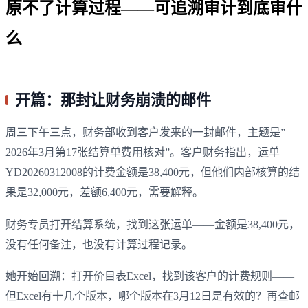
原不了计算过程——可追溯审计到底审什
么
开篇：那封让财务崩溃的邮件
周三下午三点，财务部收到客户发来的一封邮件，主题是”
2026年3月第17张结算单费用核对”。客户财务指出，运单
YD20260312008的计费金额是38,400元，但他们内部核算的结
果是32,000元，差额6,400元，需要解释。
财务专员打开结算系统，找到这张运单——金额是38,400元，
没有任何备注，也没有计算过程记录。
她开始回溯：打开价目表Excel，找到该客户的计费规则——
但Excel有十几个版本，哪个版本在3月12日是有效的？再查邮