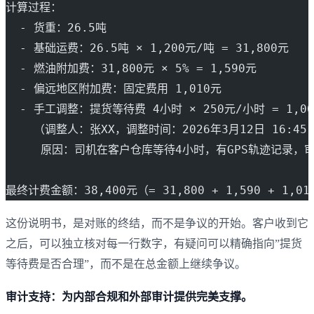
计算过程：
  - 货重：26.5吨
  - 基础运费：26.5吨 × 1,200元/吨 = 31,800元
  - 燃油附加费：31,800元 × 5% = 1,590元
  - 偏远地区附加费：固定费用 1,010元
  - 手工调整：提货等待费 4小时 × 250元/小时 = 1,0
    （调整人：张XX，调整时间：2026年3月12日 16:45
     原因：司机在客户仓库等待4小时，有GPS轨迹记录，
最终计费金额：38,400元（= 31,800 + 1,590 + 1,010
这份说明书，是对账的终结，而不是争议的开始。客户收到它
之后，可以独立核对每一行数字，有疑问可以精确指向”提货
等待费是否合理”，而不是在总金额上继续争议。
审计支持：为内部合规和外部审计提供完美支撑。