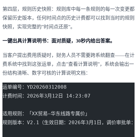
第四层，规则历史快照：规则库中每一条规则的每一次变更都
保留历史版本，任何时间点的历史计费都可以找到当时的规则
快照，实现完整的”时间点还原”。
一键出具计算说明书：面对质疑，30秒内给出答案。
当客户提出费用质疑时，财务人员不需要跨系统翻查——在计
费系统中找到这张运单，点击”查看计算说明”，系统会输出一
份结构清晰、数字可核的计算说明文档：
运单编号：YD20260312008
计费时间：2026年3月12日 14:23:07
适用规则：「XX贸易—华东线路专属价」
规则版本：V2.1（生效日期：2026年3月1日，调价审批单：PO