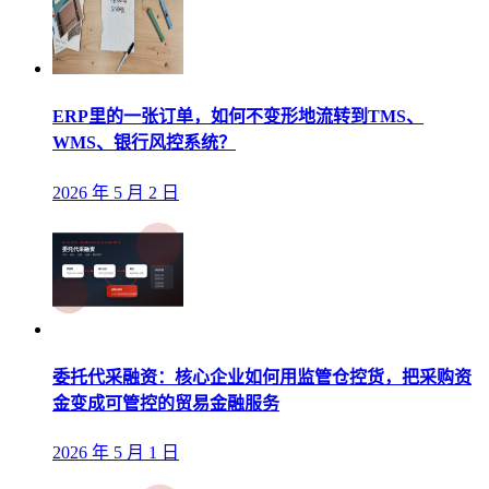
ERP里的一张订单，如何不变形地流转到TMS、
WMS、银行风控系统？
2026 年 5 月 2 日
委托代采融资：核心企业如何用监管仓控货，把采购资
金变成可管控的贸易金融服务
2026 年 5 月 1 日