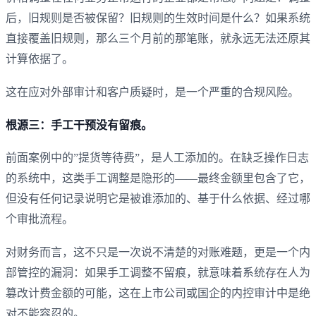
后，旧规则是否被保留？旧规则的生效时间是什么？如果系统
直接覆盖旧规则，那么三个月前的那笔账，就永远无法还原其
计算依据了。
这在应对外部审计和客户质疑时，是一个严重的合规风险。
根源三：手工干预没有留痕。
前面案例中的”提货等待费”，是人工添加的。在缺乏操作日志
的系统中，这类手工调整是隐形的——最终金额里包含了它，
但没有任何记录说明它是被谁添加的、基于什么依据、经过哪
个审批流程。
对财务而言，这不只是一次说不清楚的对账难题，更是一个内
部管控的漏洞：如果手工调整不留痕，就意味着系统存在人为
篡改计费金额的可能，这在上市公司或国企的内控审计中是绝
对不能容忍的。