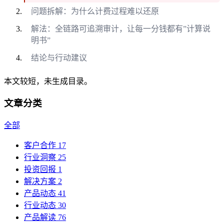
问题拆解：为什么计费过程难以还原
解法：全链路可追溯审计，让每一分钱都有”计算说
明书”
结论与行动建议
本文较短，未生成目录。
文章分类
全部
客户合作
17
行业洞察
25
投资回报
1
解决方案
2
产品动态
41
行业动态
30
产品解读
76