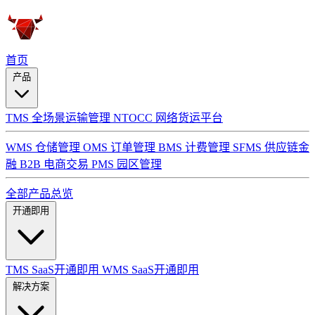
首页
产品
TMS 全场景运输管理
NTOCC 网络货运平台
WMS 仓储管理
OMS 订单管理
BMS 计费管理
SFMS 供应链金
融
B2B 电商交易
PMS 园区管理
全部产品总览
开通即用
TMS SaaS开通即用
WMS SaaS开通即用
解决方案