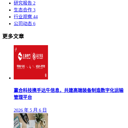
研究报告
2
生态合作
3
行业观察
44
公司动态
6
更多文章
赢合科技携手达牛信息，共建高端装备制造数字化运输
管理平台
2026 年 5 月 6 日