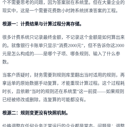
个不需要思考的问题，因为答案就在系统里。但在大量企业的
现实中，这是一个需要花费数小时跨系统拼凑答案的工程。
根源一：计费结果与计算过程分离存储。
很多计费系统只记录最终金额，不记录这个金额是如何算出来
的。就像银行卡账单只显示”消费2000元”，但不告诉你这2000
元是怎么构成的——是哪个子项、哪条规则、输入了什么参
数。
当客户质疑时，财务需要到规则库里翻出当时适用的规则，再
拿运单的原始数据手动复算，才能重现计算过程。这个过程耗
时长，且依赖”当时的规则还在系统里”这一前提——如果规则
已经被修改或删除，连复算的可能都没有。
根源二：规则变更没有快照机制。
价格调整在任何业务正常运行的企业都是常态。问题是：调整