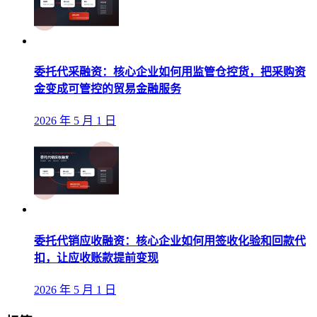
委托代采融资：核心企业如何用监管仓控货，把采购资
金变成可管控的贸易金融服务
2026 年 5 月 1 日
委托代销应收融资：核心企业如何用签收化验和回款代
扣，让应收账款提前变现
2026 年 5 月 1 日