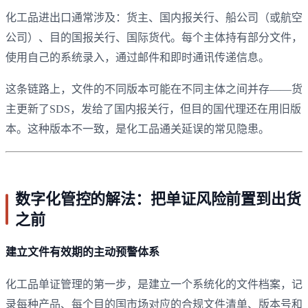
化工品进出口通常涉及：货主、国内报关行、船公司（或航空
公司）、目的国报关行、国际货代。每个主体持有部分文件，
使用自己的系统录入，通过邮件和即时通讯传递信息。
这条链路上，文件的不同版本可能在不同主体之间并存——货
主更新了SDS，发给了国内报关行，但目的国代理还在用旧版
本。这种版本不一致，是化工品通关延误的常见隐患。
数字化管控的解法：把单证风险前置到出货
之前
建立文件有效期的主动预警体系
化工品单证管理的第一步，是建立一个系统化的文件档案，记
录每种产品、每个目的国市场对应的合规文件清单、版本号和