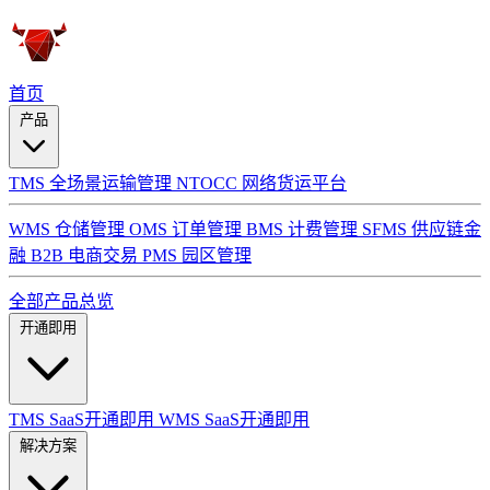
首页
产品
TMS 全场景运输管理
NTOCC 网络货运平台
WMS 仓储管理
OMS 订单管理
BMS 计费管理
SFMS 供应链金
融
B2B 电商交易
PMS 园区管理
全部产品总览
开通即用
TMS SaaS开通即用
WMS SaaS开通即用
解决方案