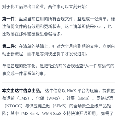
对于化工品进出口企业，两件事可以立刻开始：
第一件
：盘点当前在用的所有合规文件，整理成一张清单，标
注每份文件的有效期和更新状态。这个清单即使是Excel，也
比散落在邮件和硬盘里要强得多。
第二件
：在清单的基础上，针对六个月内到期的文件，立刻启
动更新流程，而不是等到快出货了才发现过期。
单证管理的数字化，是把”出货前的合规检查”从一件靠运气的
事变成一件靠系统的事。
本文由达牛信息出品。
达牛信息以 NiuX 平台为底座，提供覆
盖运输（TMS）、仓储（WMS）、计费（BMS）、网络货运
（NTOCC）与供应链金融（SFMS）的全场景企业级产品矩
阵；其中 TMS SaaS、WMS SaaS 支持快速开通即用。 如需了