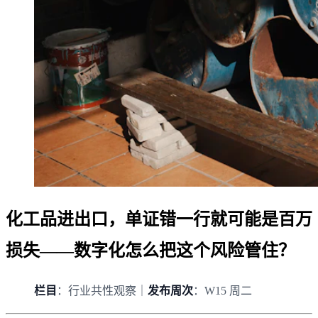
化工品进出口，单证错一行就可能是百万
损失——数字化怎么把这个风险管住？
栏目
：行业共性观察｜
发布周次
：W15 周二