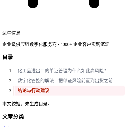
达牛信息
企业级供应链数字化服务商 · 4000+ 企业客户实践沉淀
目录
化工品进出口的单证管理为什么如此高风险？
数字化管控的解法：把单证风险前置到出货之前
结论与行动建议
本文较短，未生成目录。
文章分类