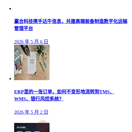
赢合科技携手达牛信息，共建高端装备制造数字化运输
管理平台
2026 年 5 月 6 日
ERP里的一张订单，如何不变形地流转到TMS、
WMS、银行风控系统？
2026 年 5 月 2 日