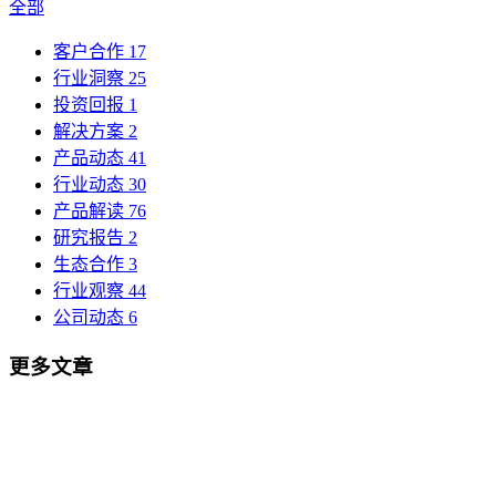
全部
客户合作
17
行业洞察
25
投资回报
1
解决方案
2
产品动态
41
行业动态
30
产品解读
76
研究报告
2
生态合作
3
行业观察
44
公司动态
6
更多文章