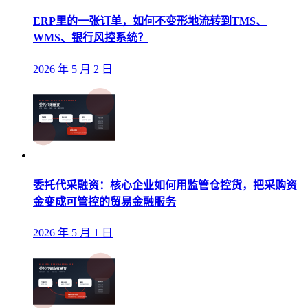
ERP里的一张订单，如何不变形地流转到TMS、
WMS、银行风控系统？
2026 年 5 月 2 日
委托代采融资：核心企业如何用监管仓控货，把采购资
金变成可管控的贸易金融服务
2026 年 5 月 1 日