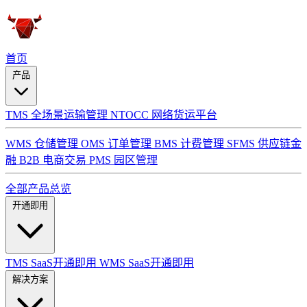
首页
产品
TMS 全场景运输管理
NTOCC 网络货运平台
WMS 仓储管理
OMS 订单管理
BMS 计费管理
SFMS 供应链金
融
B2B 电商交易
PMS 园区管理
全部产品总览
开通即用
TMS SaaS开通即用
WMS SaaS开通即用
解决方案