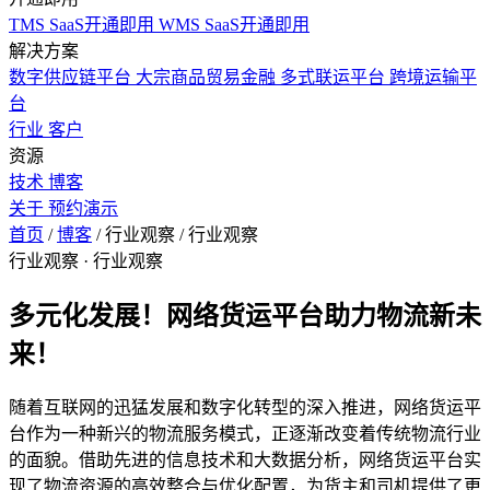
TMS SaaS开通即用
WMS SaaS开通即用
解决方案
数字供应链平台
大宗商品贸易金融
多式联运平台
跨境运输平
台
行业
客户
资源
技术
博客
关于
预约演示
首页
/
博客
/
行业观察
/
行业观察
行业观察
· 行业观察
多元化发展！网络货运平台助力物流新未
来！
随着互联网的迅猛发展和数字化转型的深入推进，‌网络货运平
台作为一种新兴的物流服务模式，‌正逐渐改变着传统物流行业
的面貌。‌借助先进的信息技术和大数据分析，‌网络货运平台实
现了物流资源的高效整合与优化配置，‌为货主和司机提供了更