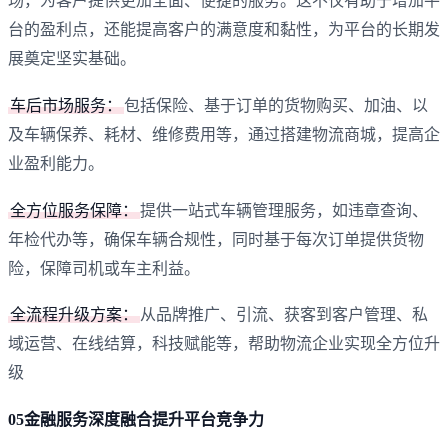
场，为客户提供更加全面、便捷的服务。这不仅有助于增加平
台的盈利点，还能提高客户的满意度和黏性，为平台的长期发
展奠定坚实基础。
车后市场服务‌：‌
包括保险、‌基于订单的货物购买、‌加油、‌以
及车辆保养、‌耗材、‌维修费用等，‌通过搭建物流商城，‌提高企
业盈利能力。‌
全方位服务保障‌：‌
提供一站式车辆管理服务，‌如违章查询、‌
年检代办等，‌确保车辆合规性，‌同时基于每次订单提供货物
险，‌保障司机或车主利益。‌
全流程升级方案‌：‌
从品牌推广、‌引流、‌获客到客户管理、‌私
域运营、‌在线结算，‌科技赋能等，‌帮助物流企业实现全方位升
级
05金融服务深度融合提升平台竞争力