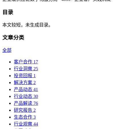
目录
本文较短，未生成目录。
文章分类
全部
客户合作
17
行业洞察
25
投资回报
1
解决方案
2
产品动态
41
行业动态
30
产品解读
76
研究报告
2
生态合作
3
行业观察
44