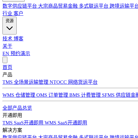
数字供应链平台
大宗商品贸易金融
多式联运平台
跨境运输平
行业
客户
资源
技术
博客
关于
EN
预约演示
首页
产品
TMS 全场景运输管理
NTOCC 网络货运平台
WMS 仓储管理
OMS 订单管理
BMS 计费管理
SFMS 供应链金
全部产品总览
开通即用
TMS SaaS开通即用
WMS SaaS开通即用
解决方案
数字供应链平台
大宗商品贸易金融
多式联运平台
跨境运输平