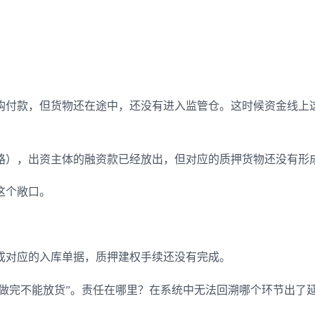
购付款，但货物还在途中，还没有进入监管仓。这时候资金线上这
路），出资主体的融资款已经放出，但对应的质押货物还没有形成
这个敞口。
成对应的入库单据，质押建权手续还没有完成。
没做完不能放货”。责任在哪里？在系统中无法回溯哪个环节出了