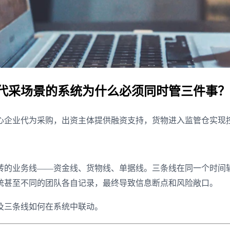
代采场景的系统为什么必须同时管三件事？
心企业代为采购，出资主体提供融资支持，货物进入监管仓实现
转的业务线——资金线、货物线、单据线。三条线在同一个时间
统甚至不同的团队各自记录，最终导致信息断点和风险敞口。
及三条线如何在系统中联动。