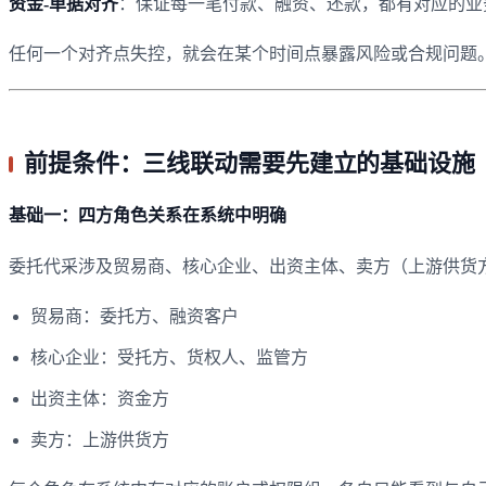
资金-单据对齐
：保证每一笔付款、融资、还款，都有对应的业
任何一个对齐点失控，就会在某个时间点暴露风险或合规问题
前提条件：三线联动需要先建立的基础设施
基础一：四方角色关系在系统中明确
委托代采涉及贸易商、核心企业、出资主体、卖方（上游供货
贸易商：委托方、融资客户
核心企业：受托方、货权人、监管方
出资主体：资金方
卖方：上游供货方