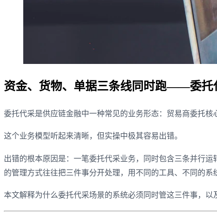
资金、货物、单据三条线同时跑——委托
委托代采是供应链金融中一种常见的业务形态：贸易商委托核
这个业务模型听起来清晰，但实操中极其容易出错。
出错的根本原因是：一笔委托代采业务，同时包含三条并行运
的管理方式往往把三件事分开处理，用不同的工具、不同的系
本文解释为什么委托代采场景的系统必须同时管这三件事，以