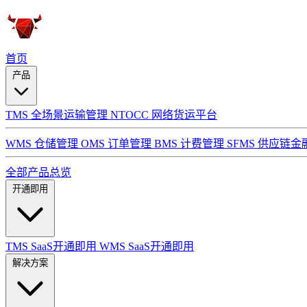
首页
产品
TMS 全场景运输管理
NTOCC 网络货运平台
WMS 仓储管理
OMS 订单管理
BMS 计费管理
SFMS 供应链金
全部产品总览
开通即用
TMS SaaS开通即用
WMS SaaS开通即用
解决方案