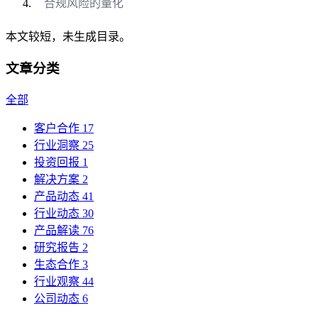
合规风险的量化
本文较短，未生成目录。
文章分类
全部
客户合作
17
行业洞察
25
投资回报
1
解决方案
2
产品动态
41
行业动态
30
产品解读
76
研究报告
2
生态合作
3
行业观察
44
公司动态
6