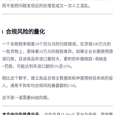
而不是把问题发现后的处理变成又一次人工混乱。
合规风险的量化
一个关税税率相差10个百分点的归类错误，在货值100万元的
一批货物上，意味着10万元的税款差异。如果企业长期使用错
误归类，且该商品年进口量较大，累积的补缴税款+滞纳金
+罚款，可能达到年进口额的5%至15%。
相比这个数字，建立商品合规主数据库和申报预校验系统的投
入，通常不到年均合规风险暴露额的1/10。
这不是一道需要纠结的题。
本文由达牛信息出品。
达牛信息以 NiuX 平台为底座，提供覆