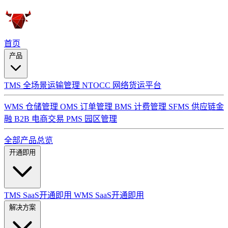
首页
产品
TMS 全场景运输管理
NTOCC 网络货运平台
WMS 仓储管理
OMS 订单管理
BMS 计费管理
SFMS 供应链金
融
B2B 电商交易
PMS 园区管理
全部产品总览
开通即用
TMS SaaS开通即用
WMS SaaS开通即用
解决方案