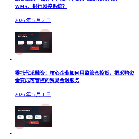
WMS、银行风控系统？
2026 年 5 月 2 日
委托代采融资：核心企业如何用监管仓控货，把采购资
金变成可管控的贸易金融服务
2026 年 5 月 1 日