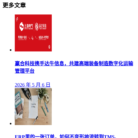
更多文章
赢合科技携手达牛信息，共建高端装备制造数字化运输
管理平台
2026 年 5 月 6 日
ERP里的一张订单，如何不变形地流转到TMS、