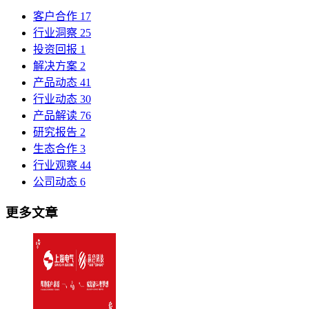
客户合作
17
行业洞察
25
投资回报
1
解决方案
2
产品动态
41
行业动态
30
产品解读
76
研究报告
2
生态合作
3
行业观察
44
公司动态
6
更多文章