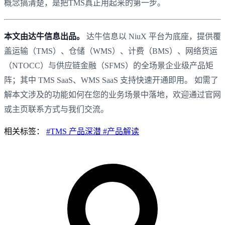
概念搞清楚，是把TMS真正用起来的第一步。
本文由达牛信息出品。
达牛信息以 NiuX 平台为底座，提供覆
盖运输（TMS）、仓储（WMS）、计费（BMS）、网络货运
（NTOCC）与供应链金融（SFMS）的全场景企业级产品矩
阵；其中 TMS SaaS、WMS SaaS 支持快速开通即用。 如需了
解本文涉及的功能如何在您的业务场景中落地，欢迎通过官网
或主页联系方式与我们交流。
相关标签：
#TMS 产品深潜
#产品解读