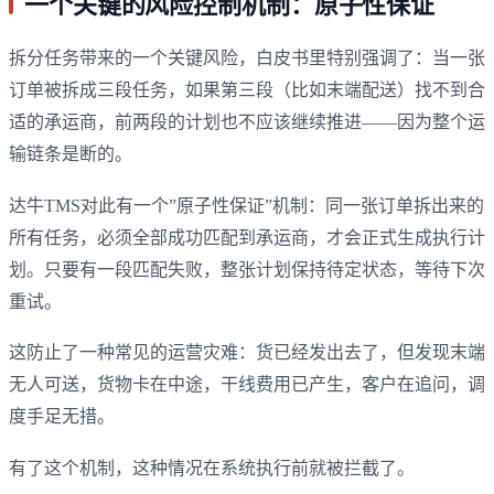
一个关键的风险控制机制：原子性保证
拆分任务带来的一个关键风险，白皮书里特别强调了：当一张
订单被拆成三段任务，如果第三段（比如末端配送）找不到合
适的承运商，前两段的计划也不应该继续推进——因为整个运
输链条是断的。
达牛TMS对此有一个”原子性保证”机制：同一张订单拆出来的
所有任务，必须全部成功匹配到承运商，才会正式生成执行计
划。只要有一段匹配失败，整张计划保持待定状态，等待下次
重试。
这防止了一种常见的运营灾难：货已经发出去了，但发现末端
无人可送，货物卡在中途，干线费用已产生，客户在追问，调
度手足无措。
有了这个机制，这种情况在系统执行前就被拦截了。