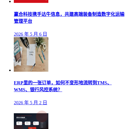
赢合科技携手达牛信息，共建高端装备制造数字化运输
管理平台
2026 年 5 月 6 日
ERP里的一张订单，如何不变形地流转到TMS、
WMS、银行风控系统？
2026 年 5 月 2 日