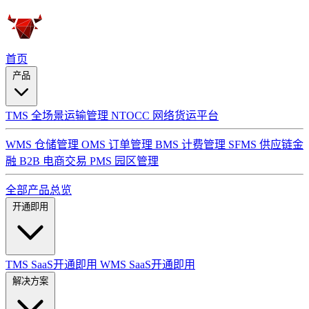
首页
产品
TMS 全场景运输管理
NTOCC 网络货运平台
WMS 仓储管理
OMS 订单管理
BMS 计费管理
SFMS 供应链金
融
B2B 电商交易
PMS 园区管理
全部产品总览
开通即用
TMS SaaS开通即用
WMS SaaS开通即用
解决方案