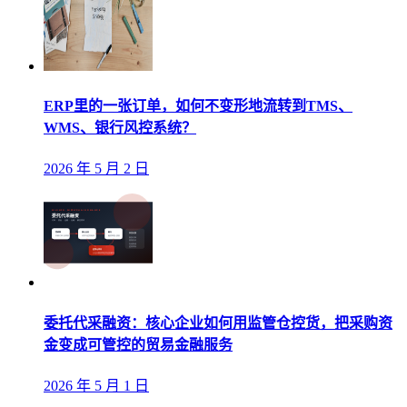
ERP里的一张订单，如何不变形地流转到TMS、
WMS、银行风控系统？
2026 年 5 月 2 日
委托代采融资：核心企业如何用监管仓控货，把采购资
金变成可管控的贸易金融服务
2026 年 5 月 1 日