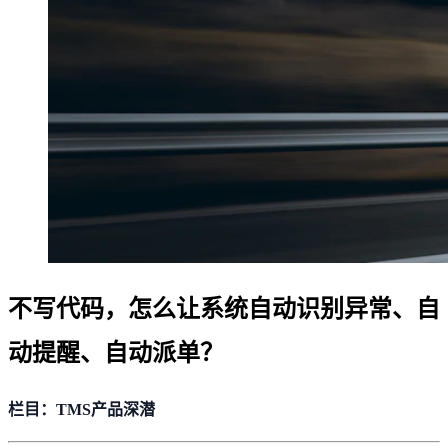
不写代码，怎么让系统自动识别异常、自
动提醒、自动派单？
栏目：TMS产品深潜