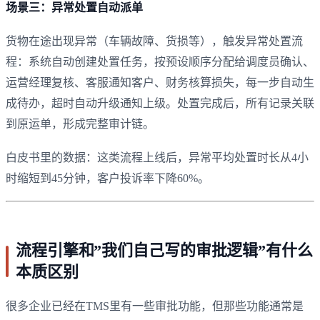
场景三：异常处置自动派单
货物在途出现异常（车辆故障、货损等），触发异常处置流
程：系统自动创建处置任务，按预设顺序分配给调度员确认、
运营经理复核、客服通知客户、财务核算损失，每一步自动生
成待办，超时自动升级通知上级。处置完成后，所有记录关联
到原运单，形成完整审计链。
白皮书里的数据：这类流程上线后，异常平均处置时长从4小
时缩短到45分钟，客户投诉率下降60%。
流程引擎和”我们自己写的审批逻辑”有什么
本质区别
很多企业已经在TMS里有一些审批功能，但那些功能通常是