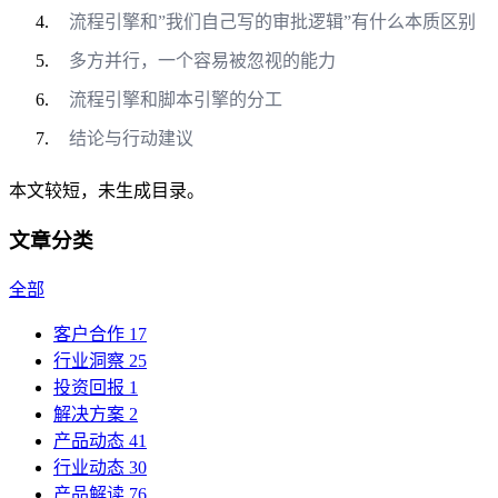
流程引擎和”我们自己写的审批逻辑”有什么本质区别
多方并行，一个容易被忽视的能力
流程引擎和脚本引擎的分工
结论与行动建议
本文较短，未生成目录。
文章分类
全部
客户合作
17
行业洞察
25
投资回报
1
解决方案
2
产品动态
41
行业动态
30
产品解读
76