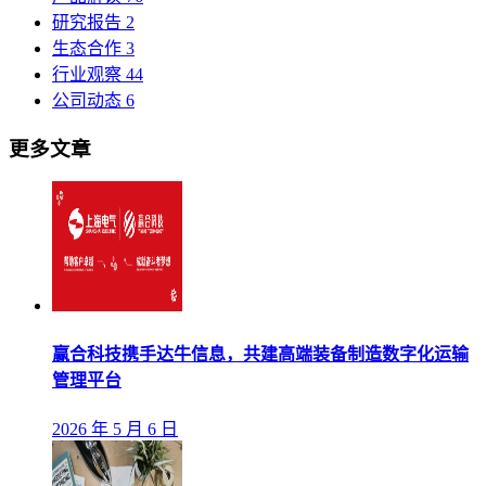
研究报告
2
生态合作
3
行业观察
44
公司动态
6
更多文章
赢合科技携手达牛信息，共建高端装备制造数字化运输
管理平台
2026 年 5 月 6 日