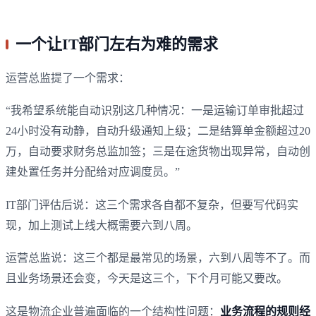
一个让IT部门左右为难的需求
运营总监提了一个需求：
“我希望系统能自动识别这几种情况：一是运输订单审批超过
24小时没有动静，自动升级通知上级；二是结算单金额超过20
万，自动要求财务总监加签；三是在途货物出现异常，自动创
建处置任务并分配给对应调度员。”
IT部门评估后说：这三个需求各自都不复杂，但要写代码实
现，加上测试上线大概需要六到八周。
运营总监说：这三个都是最常见的场景，六到八周等不了。而
且业务场景还会变，今天是这三个，下个月可能又要改。
这是物流企业普遍面临的一个结构性问题：
业务流程的规则经