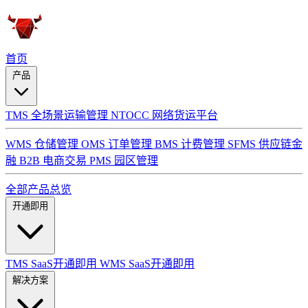
首页
产品
TMS 全场景运输管理
NTOCC 网络货运平台
WMS 仓储管理
OMS 订单管理
BMS 计费管理
SFMS 供应链金
融
B2B 电商交易
PMS 园区管理
全部产品总览
开通即用
TMS SaaS开通即用
WMS SaaS开通即用
解决方案