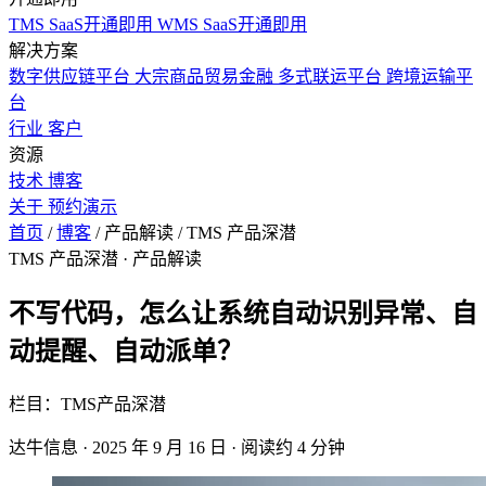
TMS SaaS开通即用
WMS SaaS开通即用
解决方案
数字供应链平台
大宗商品贸易金融
多式联运平台
跨境运输平
台
行业
客户
资源
技术
博客
关于
预约演示
首页
/
博客
/
产品解读
/
TMS 产品深潜
TMS 产品深潜
· 产品解读
不写代码，怎么让系统自动识别异常、自
动提醒、自动派单？
栏目：TMS产品深潜
达牛信息
·
2025 年 9 月 16 日
·
阅读约 4 分钟