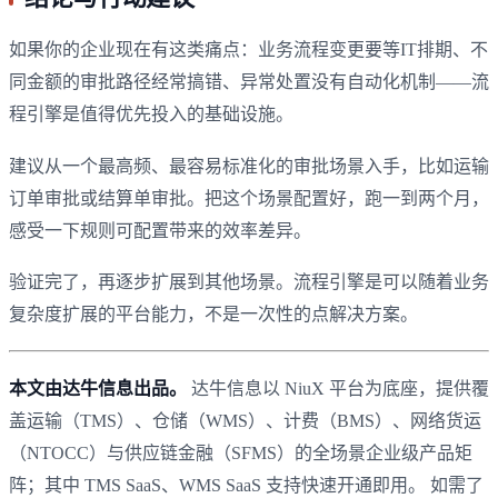
如果你的企业现在有这类痛点：业务流程变更要等IT排期、不
同金额的审批路径经常搞错、异常处置没有自动化机制——流
程引擎是值得优先投入的基础设施。
建议从一个最高频、最容易标准化的审批场景入手，比如运输
订单审批或结算单审批。把这个场景配置好，跑一到两个月，
感受一下规则可配置带来的效率差异。
验证完了，再逐步扩展到其他场景。流程引擎是可以随着业务
复杂度扩展的平台能力，不是一次性的点解决方案。
本文由达牛信息出品。
达牛信息以 NiuX 平台为底座，提供覆
盖运输（TMS）、仓储（WMS）、计费（BMS）、网络货运
（NTOCC）与供应链金融（SFMS）的全场景企业级产品矩
阵；其中 TMS SaaS、WMS SaaS 支持快速开通即用。 如需了