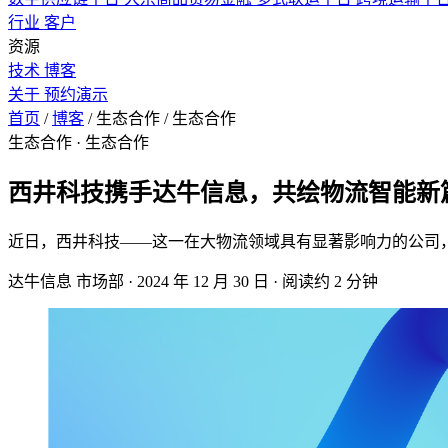
行业
客户
资源
技术
博客
关于
预约演示
首页
/
博客
/
生态合作
/
生态合作
生态合作
· 生态合作
西井科技携手达牛信息，共绘物流智能新
近日，西井科技——这一在大物流领域具有显著影响力的公司，选择
达牛信息 市场部
·
2024 年 12 月 30 日
·
阅读约 2 分钟