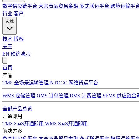
数字供应链平台
大宗商品贸易金融
多式联运平台
跨境运输平
行业
客户
资源
技术
博客
关于
EN
预约演示
首页
产品
TMS 全场景运输管理
NTOCC 网络货运平台
WMS 仓储管理
OMS 订单管理
BMS 计费管理
SFMS 供应链金
全部产品总览
开通即用
TMS SaaS开通即用
WMS SaaS开通即用
解决方案
数字供应链平台
大宗商品贸易金融
多式联运平台
跨境运输平