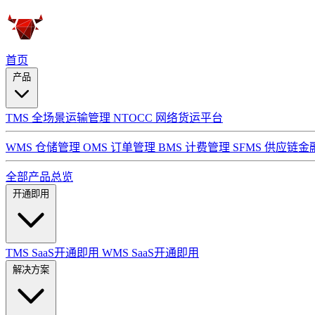
首页
产品
TMS 全场景运输管理
NTOCC 网络货运平台
WMS 仓储管理
OMS 订单管理
BMS 计费管理
SFMS 供应链金
全部产品总览
开通即用
TMS SaaS开通即用
WMS SaaS开通即用
解决方案